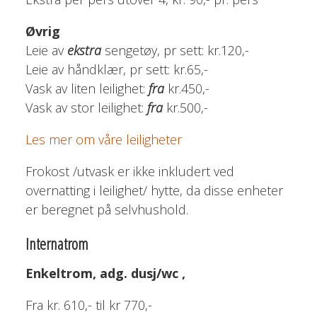
Øvrig
Leie av
ekstra
sengetøy, pr sett: kr.120,-
Leie av håndklær, pr sett: kr.65,-
Vask av liten leilighet:
fra
kr.450,-
Vask av stor leilighet:
fra
kr.500,-
Les mer om våre leiligheter
Frokost /utvask er ikke inkludert ved
overnatting i leilighet/ hytte, da disse enheter
er beregnet på selvhushold.
Internatrom
Enkeltrom, adg. dusj/wc ,
Fra kr. 610,- til kr 770,-