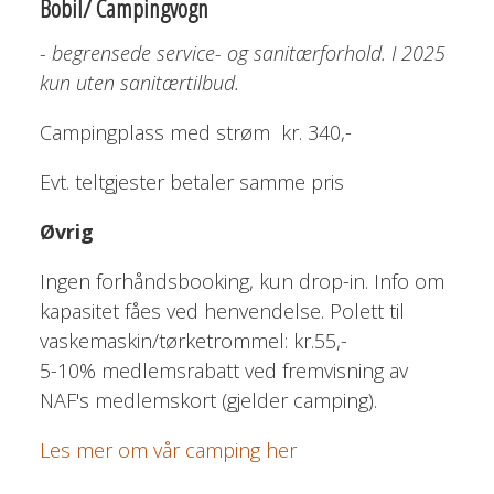
Bobil/ Campingvogn
- begrensede service- og sanitærforhold. I 2025
kun uten sanitærtilbud.
Campingplass med strøm kr. 340,-
Evt. teltgjester betaler samme pris
Øvrig
Ingen forhåndsbooking, kun drop-in. Info om
kapasitet fåes ved henvendelse. Polett til
vaskemaskin/tørketrommel: kr.55,-
5-10% medlemsrabatt ved fremvisning av
NAF's medlemskort (gjelder camping).
Les mer om vår camping her