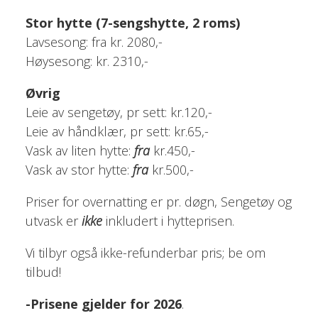
Stor hytte (7-sengshytte, 2 roms)
Lavsesong: fra kr. 2080,-
Høysesong: kr. 2310,-
Øvrig
Leie av sengetøy, pr sett: kr.120,-
Leie av håndklær, pr sett: kr.65,-
Vask av liten hytte:
fra
kr.450,-
Vask av stor hytte:
fra
kr.500,-
Priser for overnatting er pr. døgn, Sengetøy og
utvask er
ikke
inkludert i hytteprisen.
Vi tilbyr også ikke-refunderbar pris; be om
tilbud!
-Prisene gjelder for 2026
.