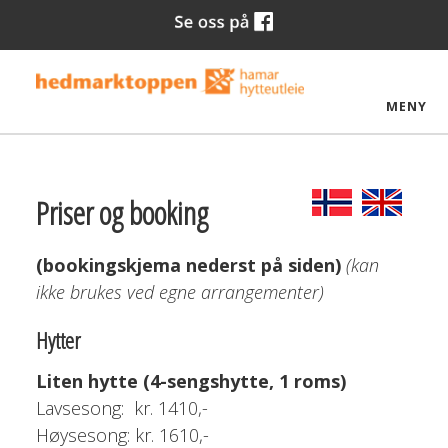
MENY
Priser og booking
(bookingskjema nederst på siden)
(kan
ikke brukes ved egne arrangementer)
Hytter
Liten hytte (4-sengshytte, 1 roms)
Lavsesong: kr. 1410,-
Høysesong: kr. 1610,-