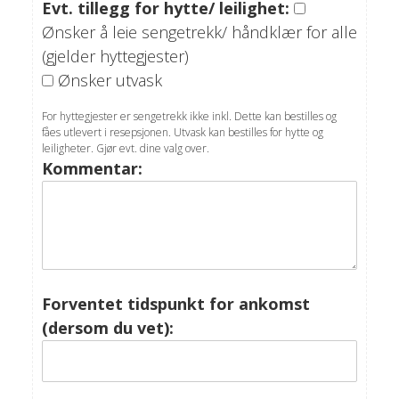
Evt. tillegg for hytte/ leilighet:
Ønsker å leie sengetrekk/ håndklær for alle
(gjelder hyttegjester)
Ønsker utvask
For hyttegjester er sengetrekk ikke inkl. Dette kan bestilles og
fåes utlevert i resepsjonen. Utvask kan bestilles for hytte og
leiligheter. Gjør evt. dine valg over.
Kommentar:
Forventet tidspunkt for ankomst
(dersom du vet):