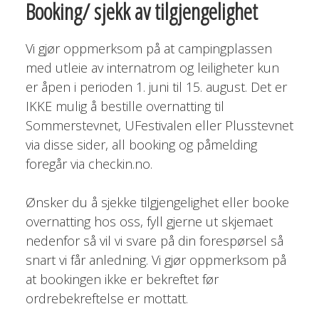
Booking/ sjekk av tilgjengelighet
Vi gjør oppmerksom på at campingplassen
med utleie av internatrom og leiligheter kun
er åpen i perioden 1. juni til 15. august. Det er
IKKE mulig å bestille overnatting til
Sommerstevnet, UFestivalen eller Plusstevnet
via disse sider, all booking og påmelding
foregår via checkin.no.
Ønsker du å sjekke tilgjengelighet eller booke
overnatting hos oss, fyll gjerne ut skjemaet
nedenfor så vil vi svare på din forespørsel så
snart vi får anledning. Vi gjør oppmerksom på
at bookingen ikke er bekreftet før
ordrebekreftelse er mottatt.