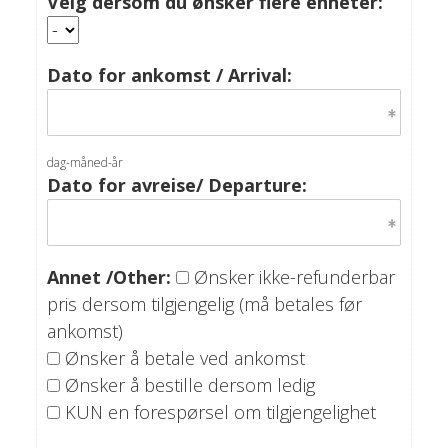
Velg dersom du ønsker flere enheter:
Dato for ankomst / Arrival:
dag-måned-år
Dato for avreise/ Departure:
Annet /Other:
Ønsker ikke-refunderbar
pris dersom tilgjengelig (må betales før
ankomst)
Ønsker å betale ved ankomst
Ønsker å bestille dersom ledig
KUN en forespørsel om tilgjengelighet