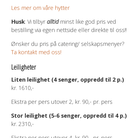
Les mer om våre hytter
Husk
: Vi tilbyr
alltid
minst like god pris ved
bestilling via egen nettside eller direkte til oss!!
Ønsker du pris på catering/ selskapsmenyer?
Ta kontakt med oss!
Leiligheter
Liten leilighet (4 senger, oppredd til 2 p.)
kr. 1610,-
Ekstra per pers utover 2, kr. 90,- pr. pers
Stor leilighet (5-6 senger, oppredd til 4 p.)
kr. 2310,-
Ekstra per pers utover 4, kr. 90,- pr. pers